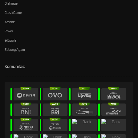
Olahraga
Crash Game
Arcade
Poker
E-Sports
Sabung Ayam
Komunitas