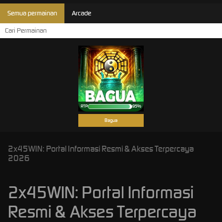
Semua permainan
Arcade
RTP
95%
Bagua
2x45WIN: Portal Informasi Resmi & Akses Terpercaya
2026
2x45WIN: Portal Informasi
Resmi & Akses Terpercaya