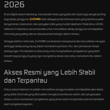
2026
Di era digital seperti sekarang, memperoleh akses yang jelas dan tepercaya sangat penting
bagi setiap pengguna.
2x45WIN
hadir sebagai portal informasi resmi yang berfokus pada
kenyamanan, keamanan, dan penyajian data yang mudah dipahami. Pada tahun 2026,
halaman ini diperbarui secara berkala untuk memastikan setiap pengguna mendapatkan
informasi yang paling relevan sesuai perkembangan sistem terbaru.
Sebagai platform informasi, 2x45WIN menekankan transparansi dan kemudahan navigasi
sehingga setiap pengunjung dapat memahami panduan, fitur, dan pembaruan tanpa
kebingungan. Pendekatan ini dirancang untuk menghadirkan pengalaman yang lebih
terarah bagi pengguna yang ingin mengetahui akses resmi atau memahami fitur sistem
terbaru.
Akses Resmi yang Lebih Stabil
dan Terpantau
Fokus utama halaman ini adalah memastikan pengguna selalu mendapatkan jalur akses
yang stabil. Informasi yang ditampilkan mengikuti pembaruan sistem dan penyesuaian
terbaru untuk memberikan pengalaman yang aman serta menghindari potensi hambatan
saat mengakses layanan.